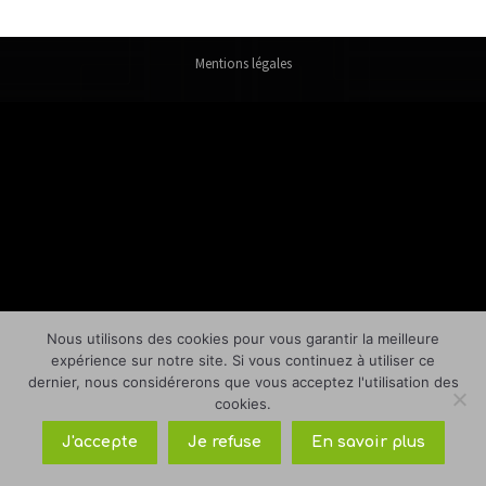
Mentions légales
Nous utilisons des cookies pour vous garantir la meilleure
expérience sur notre site. Si vous continuez à utiliser ce
dernier, nous considérerons que vous acceptez l'utilisation des
cookies.
J'accepte
Je refuse
En savoir plus