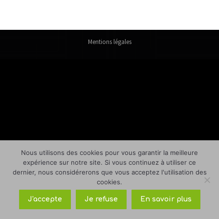
Mentions légales
Nous utilisons des cookies pour vous garantir la meilleure
expérience sur notre site. Si vous continuez à utiliser ce
dernier, nous considérerons que vous acceptez l'utilisation des
cookies.
J'accepte
Je refuse
En savoir plus