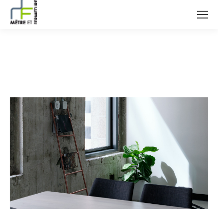
ban-mentions-legales