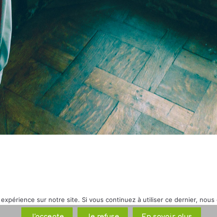
 expérience sur notre site. Si vous continuez à utiliser ce dernier, nous
J'accepte
Je refuse
En savoir plus